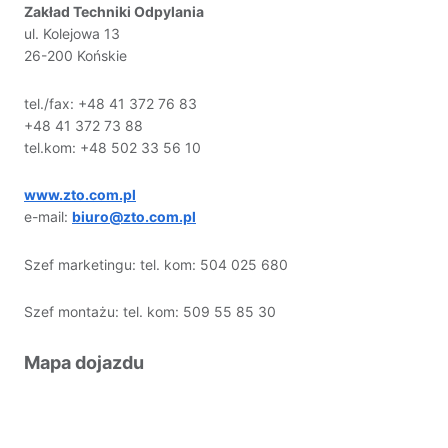
Zakład Techniki Odpylania
ul. Kolejowa 13
26-200 Końskie
tel./fax: +48 41 372 76 83
+48 41 372 73 88
tel.kom: +48 502 33 56 10
www.zto.com.pl
e-mail:
biuro@zto.com.pl
Szef marketingu: tel. kom: 504 025 680
Szef montażu: tel. kom: 509 55 85 30
Mapa dojazdu