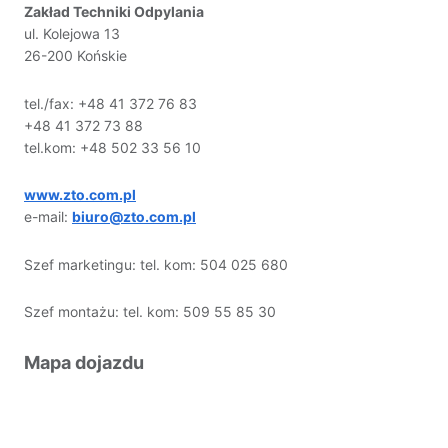
Zakład Techniki Odpylania
ul. Kolejowa 13
26-200 Końskie
tel./fax: +48 41 372 76 83
+48 41 372 73 88
tel.kom: +48 502 33 56 10
www.zto.com.pl
e-mail:
biuro@zto.com.pl
Szef marketingu: tel. kom: 504 025 680
Szef montażu: tel. kom: 509 55 85 30
Mapa dojazdu